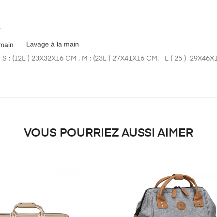
r
Lavage à la main
S : (12L ) 23X32X16 CM . M : (23L ) 27X41X16 CM. L ( 25 ) 29X46
VOUS POURRIEZ AUSSI AIMER