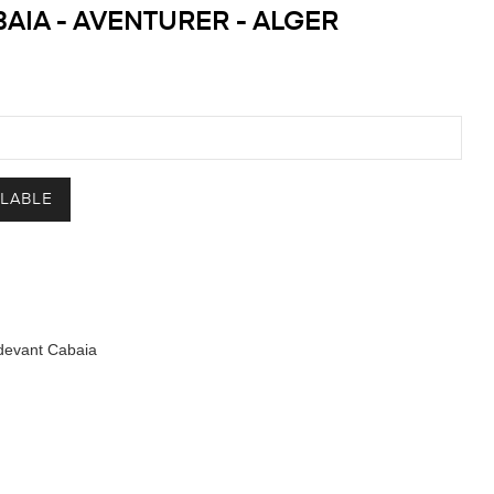
BAIA - AVENTURER - ALGER
ILABLE
 devant Cabaia