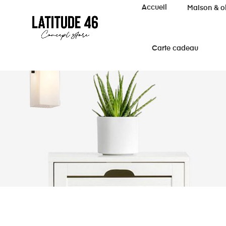
Accueil
Maison & o
Carte cadeau