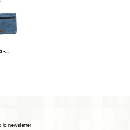
-...
à la newsletter