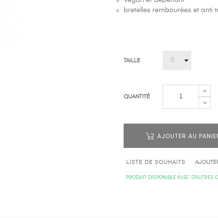
Vegan et déperlant
bretelles rembourées et anti 
TAILLE
QUANTITÉ
AJOUTER AU PANIE
LISTE DE SOUHAITS
AJOUTE
PRODUIT DISPONIBLE AVEC D'AUTRES 