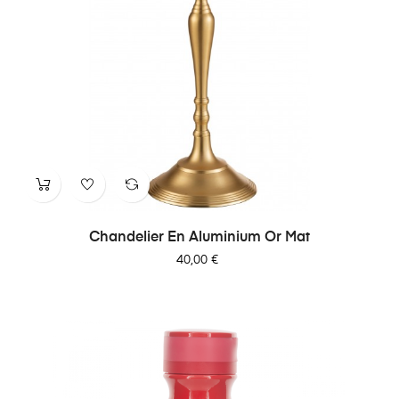
Chandelier En Aluminium Or Mat
Prix
40,00 €