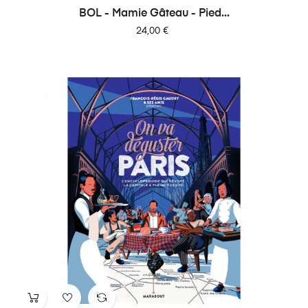
BOL - Mamie Gâteau - Pied...
Prix
24,00 €