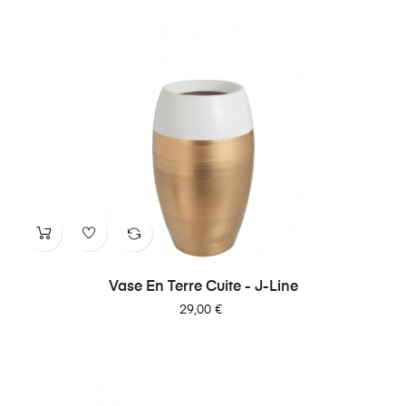
Vase En Terre Cuite - J-Line
Prix
29,00 €