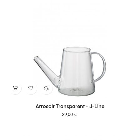
Arrosoir Transparent - J-Line
Prix
29,00 €