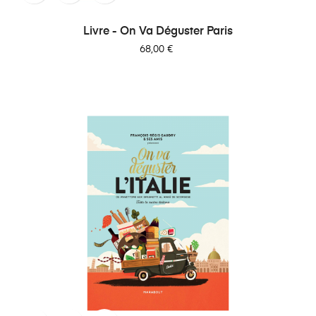
Livre - On Va Déguster Paris
Prix
68,00 €