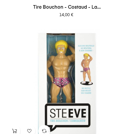
Tire Bouchon - Costaud - La...
Prix
14,00 €