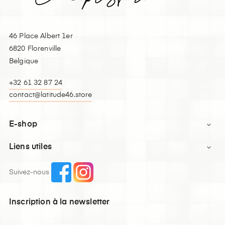
46 Place Albert 1er
6820 Florenville
Belgique
+32 61 32 87 24
contact@latitude46.store
E-shop

Liens utiles

Suivez-nous
Inscription à la newsletter