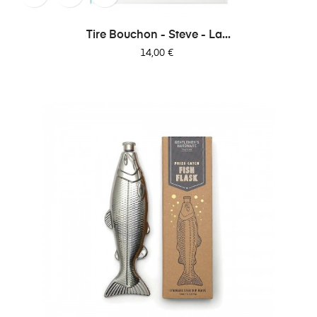
Tire Bouchon - Steve - La...
Prix
14,00 €