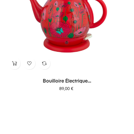
Bouilloire Électrique...
Prix
89,00 €