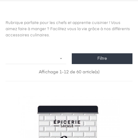
Rubrique parfaite pour les chefs et apprentie cuisinier ! Vous
aimez faire à manger ? Facilitez vous la vie grâce à nos différents
accessoires culinaires.

Filtre
Affichage 1-12 de 60 article(s)