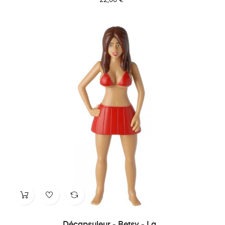
Décapsuleur - Betsy - La...