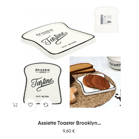
Assiette Toaster Brooklyn...
Prix
9,60 €