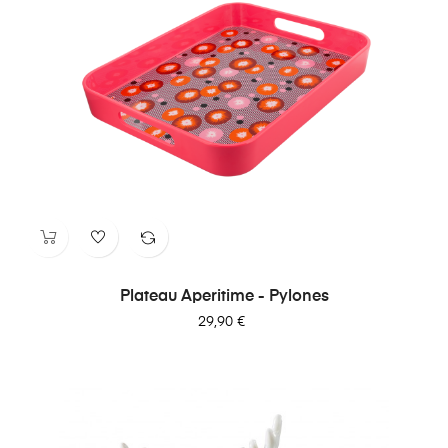
Plateau Aperitime - Pylones
Prix
29,90 €