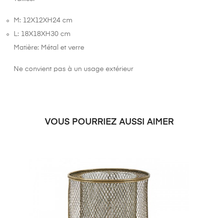
M: 12X12XH24 cm
L: 18X18XH30 cm
Matière: Métal et verre
Ne convient pas à un usage extérieur
VOUS POURRIEZ AUSSI AIMER