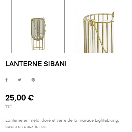
LANTERNE SIBANI
25,00 €
TTC
Lanterne en métal doré et verre de la marque Light&Living.
Existe en deux tailles.